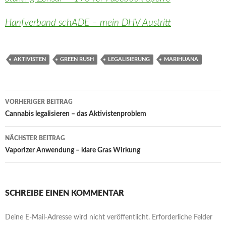
Hanfverband schADE – mein DHV Austritt
AKTIVISTEN
GREEN RUSH
LEGALISIERUNG
MARIHUANA
Beitragsnavigation
VORHERIGER BEITRAG
Cannabis legalisieren – das Aktivistenproblem
NÄCHSTER BEITRAG
Vaporizer Anwendung – klare Gras Wirkung
SCHREIBE EINEN KOMMENTAR
Deine E-Mail-Adresse wird nicht veröffentlicht.
Erforderliche Felder