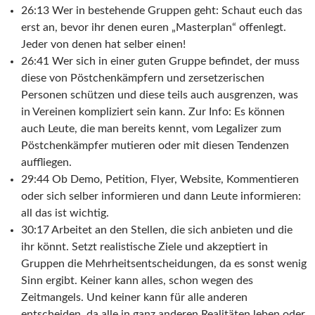
26:13 Wer in bestehende Gruppen geht: Schaut euch das
erst an, bevor ihr denen euren „Masterplan“ offenlegt.
Jeder von denen hat selber einen!
26:41 Wer sich in einer guten Gruppe befindet, der muss
diese von Pöstchenkämpfern und zersetzerischen
Personen schützen und diese teils auch ausgrenzen, was
in Vereinen kompliziert sein kann. Zur Info: Es können
auch Leute, die man bereits kennt, vom Legalizer zum
Pöstchenkämpfer mutieren oder mit diesen Tendenzen
auffliegen.
29:44 Ob Demo, Petition, Flyer, Website, Kommentieren
oder sich selber informieren und dann Leute informieren:
all das ist wichtig.
30:17 Arbeitet an den Stellen, die sich anbieten und die
ihr könnt. Setzt realistische Ziele und akzeptiert in
Gruppen die Mehrheitsentscheidungen, da es sonst wenig
Sinn ergibt. Keiner kann alles, schon wegen des
Zeitmangels. Und keiner kann für alle anderen
entscheiden, da alle in ganz anderen Realitäten leben oder