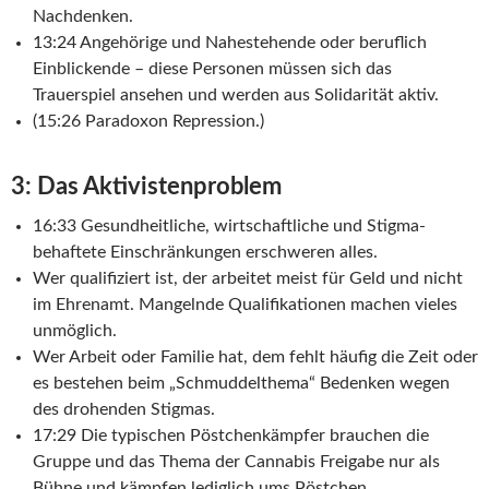
Nachdenken.
13:24 Angehörige und Nahestehende oder beruflich
Einblickende – diese Personen müssen sich das
Trauerspiel ansehen und werden aus Solidarität aktiv.
(15:26 Paradoxon Repression.)
3: Das Aktivistenproblem
16:33 Gesundheitliche, wirtschaftliche und Stigma-
behaftete Einschränkungen erschweren alles.
Wer qualifiziert ist, der arbeitet meist für Geld und nicht
im Ehrenamt. Mangelnde Qualifikationen machen vieles
unmöglich.
Wer Arbeit oder Familie hat, dem fehlt häufig die Zeit oder
es bestehen beim „Schmuddelthema“ Bedenken wegen
des drohenden Stigmas.
17:29 Die typischen Pöstchenkämpfer brauchen die
Gruppe und das Thema der Cannabis Freigabe nur als
Bühne und kämpfen lediglich ums Pöstchen.