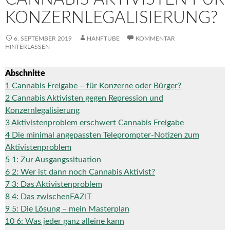
KONZERNLEGALISIERUNG?
6. SEPTEMBER 2019
HANFTUBE
KOMMENTAR
HINTERLASSEN
Abschnitte
1
Cannabis Freigabe – für Konzerne oder Bürger?
2
Cannabis Aktivisten gegen Repression und
Konzernlegalisierung
3
Aktivistenproblem erschwert Cannabis Freigabe
4
Die minimal angepassten Teleprompter-Notizen zum
Aktivistenproblem
5
1: Zur Ausgangssituation
6
2: Wer ist dann noch Cannabis Aktivist?
7
3: Das Aktivistenproblem
8
4: Das zwischenFAZIT
9
5: Die Lösung – mein Masterplan
10
6: Was jeder ganz alleine kann