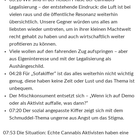
Legalisierung – der entstehende Eindruck: die Luft ist bei
vielen raus und die öffentliche Resonanz weiterhin
übersichtlich. Unsere Gegner würden uns alles am
liebsten wieder umtreten, um in ihrer kleinen Machtwelt
recht gehabt zu haben und auch wirtschaftlich weiter
profitieren zu können.
Viele wollen auf den fahrenden Zug aufspringen – aber
aus Eigeninteresse und mit der Legalisierung als
Aushängeschild.
04:28 Für „Sofakiffer“ ist das alles weiterhin nicht wichtig
genug, diese haben keine Zeit oder Lust und das Thema ist
unbequem.
Der Mischkonsument entsetzt sich – „Wenn ich auf Demo
oder als Aktivist auffalle, was dann?“
07:20 Der sozial angepasste Kiffer zeigt sich mit dem
Schmuddel-Thema ungerne aus Angst um das Stigma.
07:53 Die Situation: Echte Cannabis Aktivisten haben eine