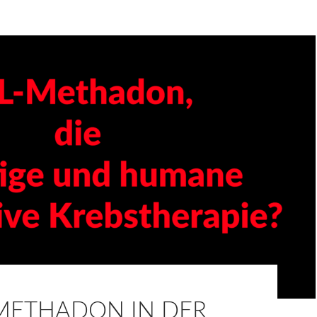
 METHADON IN DER