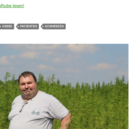
ftube lesen!
KREBS
PATIENTEN
SCHMERZEN