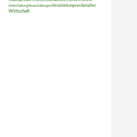
Verarbeitung
verdampfen
Unterhaltung
Veranstaltungen
Wirtschaft