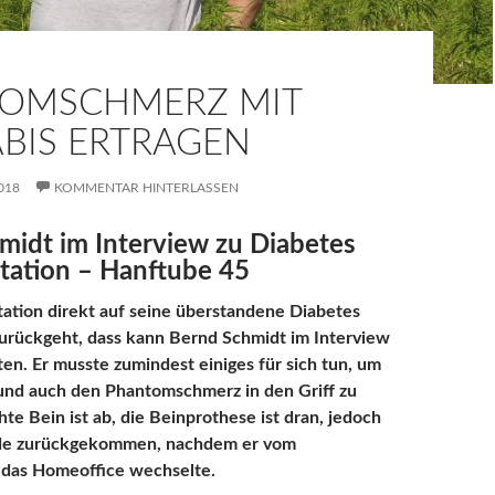
OMSCHMERZ MIT
BIS ERTRAGEN
018
KOMMENTAR HINTERLASSEN
midt im Interview zu Diabetes
ation – Hanftube 45
ation direkt auf seine überstandene Diabetes
zurückgeht, dass kann Bernd Schmidt im Interview
en. Er musste zumindest einiges für sich tun, um
 und auch den Phantomschmerz in den Griff zu
hte Bein ist ab, die Beinprothese ist dran, jedoch
nde zurückgekommen, nachdem er vom
 das Homeoffice wechselte.