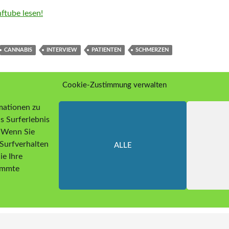
ftube lesen!
CANNABIS
INTERVIEW
PATIENTEN
SCHMERZEN
Cookie-Zustimmung verwalten
mationen zu
s Surferlebnis
. Wenn Sie
Surfverhalten
ALLE
ie Ihre
timmte