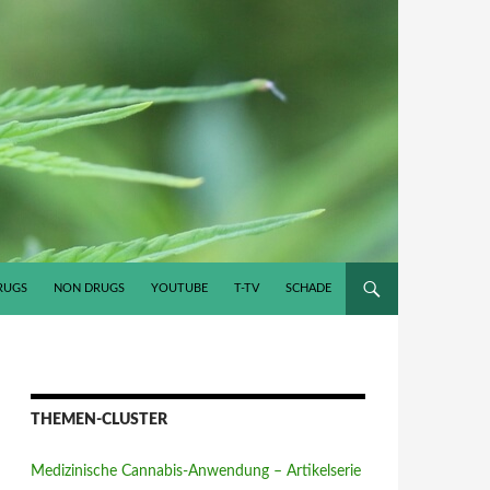
RUGS
NON DRUGS
YOUTUBE
T-TV
SCHADE
THEMEN-CLUSTER
Medizinische Cannabis-Anwendung – Artikelserie