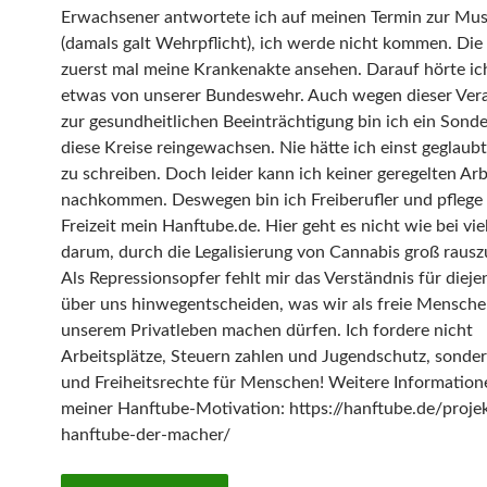
Erwachsener antwortete ich auf meinen Termin zur Mu
(damals galt Wehrpflicht), ich werde nicht kommen. Die 
zuerst mal meine Krankenakte ansehen. Darauf hörte ic
etwas von unserer Bundeswehr. Auch wegen dieser Ver
zur gesundheitlichen Beeinträchtigung bin ich ein Sonde
diese Kreise reingewachsen. Nie hätte ich einst geglaubt,
zu schreiben. Doch leider kann ich keiner geregelten Arb
nachkommen. Deswegen bin ich Freiberufler und pflege 
Freizeit mein Hanftube.de. Hier geht es nicht wie bei vi
darum, durch die Legalisierung von Cannabis groß rau
Als Repressionsopfer fehlt mir das Verständnis für dieje
über uns hinwegentscheiden, was wir als freie Mensche
unserem Privatleben machen dürfen. Ich fordere nicht
Arbeitsplätze, Steuern zahlen und Jugendschutz, sonder
und Freiheitsrechte für Menschen! Weitere Information
meiner Hanftube-Motivation: https://hanftube.de/proje
hanftube-der-macher/