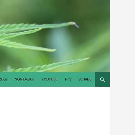
RUGS
NON DRUGS
YOUTUBE
T-TV
SCHADE