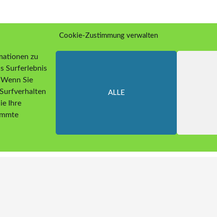
Cookie-Zustimmung verwalten
mationen zu
s Surferlebnis
. Wenn Sie
Surfverhalten
ALLE
ie Ihre
timmte