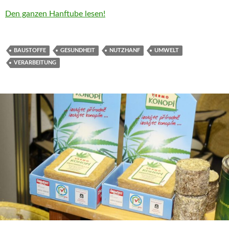
Den ganzen Hanftube lesen!
BAUSTOFFE
GESUNDHEIT
NUTZHANF
UMWELT
VERARBEITUNG