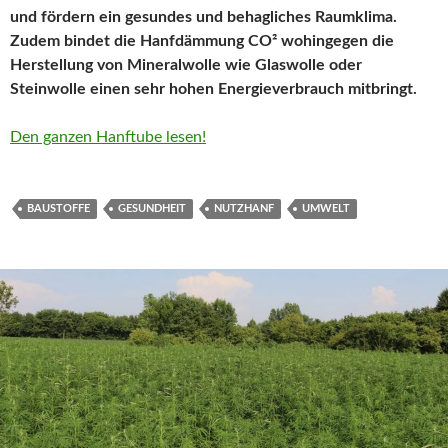
und fördern ein gesundes und behagliches Raumklima.
Zudem bindet die Hanfdämmung CO² wohingegen die
Herstellung von Mineralwolle wie Glaswolle oder
Steinwolle einen sehr hohen Energieverbrauch mitbringt.
Den ganzen Hanftube lesen!
BAUSTOFFE
GESUNDHEIT
NUTZHANF
UMWELT