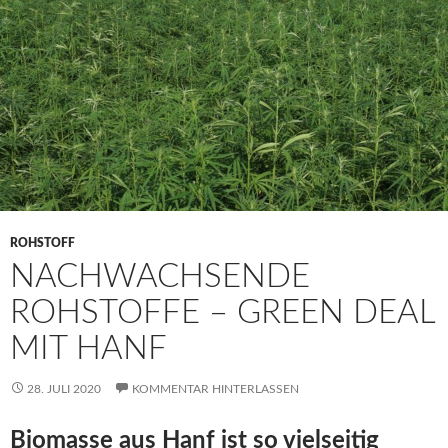
ROHSTOFF
NACHWACHSENDE
ROHSTOFFE – GREEN DEAL
MIT HANF
28. JULI 2020
KOMMENTAR HINTERLASSEN
Biomasse aus Hanf ist so vielseitig