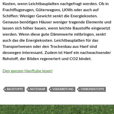
Kosten, wenn Leichtbauplatten nachgefragt werden. Ob in
Frachtflugzeugen, Güterwagons, LKWs oder auch auf
Schiffen: Weniger Gewicht senkt die Energiekosten.
Genauso benötigen Häuser weniger tragende Elemente und
lassen sich höher bauen, wenn leichte Baustoffe eingesetzt
werden. Wenn diese gute Dämmwerte mitbringen, senkt
auch das die Energiekosten. Leichtbauplatten für das
Transportwesen oder den Trockenbau aus Hanf sind
deswegen interessant. Zudem ist Hanf ein nachwachsender
Rohstoff, der Böden regeneriert und CO2 bindet.
Den ganzen Hanftube lesen!
BAUSTOFFE
NUTZHANF
VERARBEITUNG
VERBUNDSTOFFE