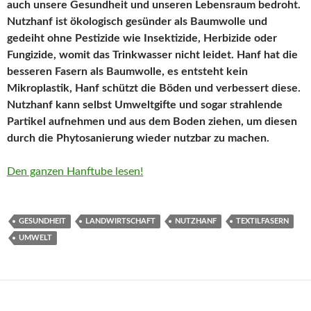
auch unsere Gesundheit und unseren Lebensraum bedroht.
Nutzhanf ist ökologisch gesünder als Baumwolle und
gedeiht ohne Pestizide wie Insektizide, Herbizide oder
Fungizide, womit das Trinkwasser nicht leidet. Hanf hat die
besseren Fasern als Baumwolle, es entsteht kein
Mikroplastik, Hanf schützt die Böden und verbessert diese.
Nutzhanf kann selbst Umweltgifte und sogar strahlende
Partikel aufnehmen und aus dem Boden ziehen, um diesen
durch die Phytosanierung wieder nutzbar zu machen.
Den ganzen Hanftube lesen!
GESUNDHEIT
LANDWIRTSCHAFT
NUTZHANF
TEXTILFASERN
UMWELT