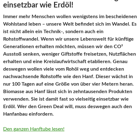
einsetzbar wie Erdöl!
Immer mehr Menschen wollen wenigstens im bescheidenen
Wohlstand leben – unsere Welt befindet sich im Wandel. Es
ist nicht allein ein Technik-, sondern auch ein
Rohstoffwandel. Wenn wir unsere Lebenswelt für künftige
Generationen erhalten möchten, müssen wir den CO²
Ausstoß senken, weniger Giftstoffe freisetzen, Nutzflächen
erhalten und eine Kreislaufwirtschaft etablieren. Genau
deswegen wollen viele vom Rohöl weg und entdecken
nachwachsende Rohstoffe wie den Hanf. Dieser wächst in
nur 100 Tagen auf eine Größe von über vier Metern heran.
Biomasse aus Hanf lässt sich in zehntausenden Produkten
verwenden. Sie ist damit fast so vielseitig einsetzbar wie
Erdöl. Wer den Green Deal will, muss deswegen auch den
Hanfanbau einfordern.
Den ganzen Hanftube lesen!