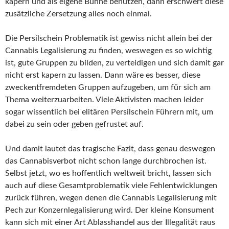
kapern und als eigene Bühne benutzen, dann erschwert diese
zusätzliche Zersetzung alles noch einmal.
Die Persilschein Problematik ist gewiss nicht allein bei der
Cannabis Legalisierung zu finden, weswegen es so wichtig
ist, gute Gruppen zu bilden, zu verteidigen und sich damit gar
nicht erst kapern zu lassen. Dann wäre es besser, diese
zweckentfremdeten Gruppen aufzugeben, um für sich am
Thema weiterzuarbeiten. Viele Aktivisten machen leider
sogar wissentlich bei elitären Persilschein Führern mit, um
dabei zu sein oder geben gefrustet auf.
Und damit lautet das tragische Fazit, dass genau deswegen
das Cannabisverbot nicht schon lange durchbrochen ist.
Selbst jetzt, wo es hoffentlich weltweit bricht, lassen sich
auch auf diese Gesamtproblematik viele Fehlentwicklungen
zurück führen, wegen denen die Cannabis Legalisierung mit
Pech zur Konzernlegalisierung wird. Der kleine Konsument
kann sich mit einer Art Ablasshandel aus der Illegalität raus