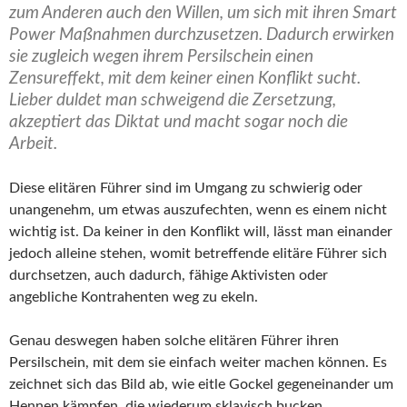
zum Anderen auch den Willen, um sich mit ihren Smart
Power Maßnahmen durchzusetzen. Dadurch erwirken
sie zugleich wegen ihrem Persilschein einen
Zensureffekt, mit dem keiner einen Konflikt sucht.
Lieber duldet man schweigend die Zersetzung,
akzeptiert das Diktat und macht sogar noch die
Arbeit.
Diese elitären Führer sind im Umgang zu schwierig oder
unangenehm, um etwas auszufechten, wenn es einem nicht
wichtig ist. Da keiner in den Konflikt will, lässt man einander
jedoch alleine stehen, womit betreffende elitäre Führer sich
durchsetzen, auch dadurch, fähige Aktivisten oder
angebliche Kontrahenten weg zu ekeln.
Genau deswegen haben solche elitären Führer ihren
Persilschein, mit dem sie einfach weiter machen können. Es
zeichnet sich das Bild ab, wie eitle Gockel gegeneinander um
Hennen kämpfen, die wiederum sklavisch bucken.