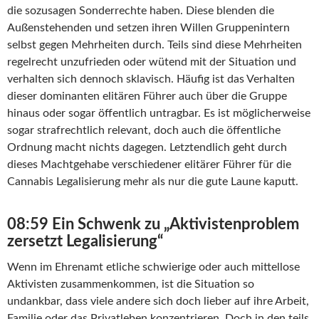
die sozusagen Sonderrechte haben. Diese blenden die
Außenstehenden und setzen ihren Willen Gruppenintern
selbst gegen Mehrheiten durch. Teils sind diese Mehrheiten
regelrecht unzufrieden oder wütend mit der Situation und
verhalten sich dennoch sklavisch. Häufig ist das Verhalten
dieser dominanten elitären Führer auch über die Gruppe
hinaus oder sogar öffentlich untragbar. Es ist möglicherweise
sogar strafrechtlich relevant, doch auch die öffentliche
Ordnung macht nichts dagegen. Letztendlich geht durch
dieses Machtgehabe verschiedener elitärer Führer für die
Cannabis Legalisierung mehr als nur die gute Laune kaputt.
08:59 Ein Schwenk zu „Aktivistenproblem
zersetzt Legalisierung“
Wenn im Ehrenamt etliche schwierige oder auch mittellose
Aktivisten zusammenkommen, ist die Situation so
undankbar, dass viele andere sich doch lieber auf ihre Arbeit,
Familie oder das Privatleben konzentrieren. Doch in den teils