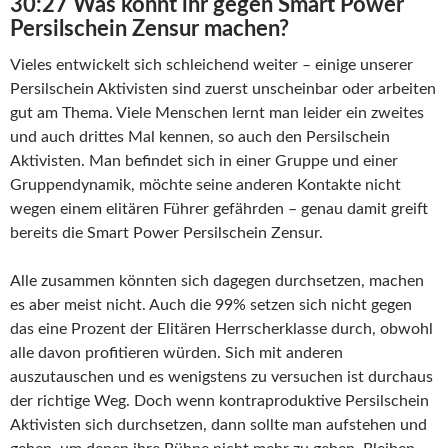
30:27 Was könnt ihr gegen Smart Power
Persilschein Zensur machen?
Vieles entwickelt sich schleichend weiter – einige unserer
Persilschein Aktivisten sind zuerst unscheinbar oder arbeiten
gut am Thema. Viele Menschen lernt man leider ein zweites
und auch drittes Mal kennen, so auch den Persilschein
Aktivisten. Man befindet sich in einer Gruppe und einer
Gruppendynamik, möchte seine anderen Kontakte nicht
wegen einem elitären Führer gefährden – genau damit greift
bereits die Smart Power Persilschein Zensur.
Alle zusammen könnten sich dagegen durchsetzen, machen
es aber meist nicht. Auch die 99% setzen sich nicht gegen
das eine Prozent der Elitären Herrscherklasse durch, obwohl
alle davon profitieren würden. Sich mit anderen
auszutauschen und es wenigstens zu versuchen ist durchaus
der richtige Weg. Doch wenn kontraproduktive Persilschein
Aktivisten sich durchsetzen, dann sollte man aufstehen und