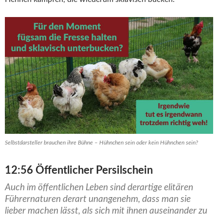
Selbstdarsteller brauchen ihre Bühne – Hühnchen sein oder kein Hühnchen sein?
12:56 Öffentlicher Persilschein
Auch im öffentlichen Leben sind derartige elitären
Führernaturen derart unangenehm, dass man sie
lieber machen lässt, als sich mit ihnen auseinander zu