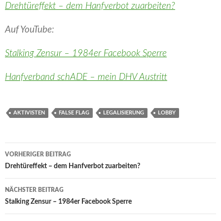
Drehtüreffekt – dem Hanfverbot zuarbeiten?
Auf YouTube:
Stalking Zensur – 1984er Facebook Sperre
Hanfverband schADE – mein DHV Austritt
AKTIVISTEN
FALSE FLAG
LEGALISIERUNG
LOBBY
Beitragsnavigation
VORHERIGER BEITRAG
Drehtüreffekt – dem Hanfverbot zuarbeiten?
NÄCHSTER BEITRAG
Stalking Zensur – 1984er Facebook Sperre