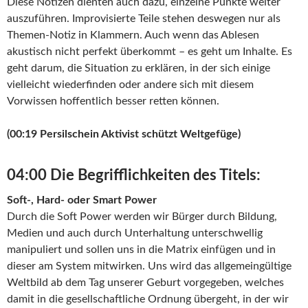
Diese Notizen dienten auch dazu, einzelne Punkte weiter
auszuführen. Improvisierte Teile stehen deswegen nur als
Themen-Notiz in Klammern. Auch wenn das Ablesen
akustisch nicht perfekt überkommt – es geht um Inhalte. Es
geht darum, die Situation zu erklären, in der sich einige
vielleicht wiederfinden oder andere sich mit diesem
Vorwissen hoffentlich besser retten können.
(00:19 Persilschein Aktivist schützt Weltgefüge)
04:00 Die Begrifflichkeiten des Titels:
Soft-, Hard- oder Smart Power
Durch die Soft Power werden wir Bürger durch Bildung,
Medien und auch durch Unterhaltung unterschwellig
manipuliert und sollen uns in die Matrix einfügen und in
dieser am System mitwirken. Uns wird das allgemeingültige
Weltbild ab dem Tag unserer Geburt vorgegeben, welches
damit in die gesellschaftliche Ordnung übergeht, in der wir