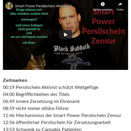
Zeitmarken
00:19 Persilschein Aktivist schützt Weltgefüge
04:00 Begrifflichkeiten des Titels
06:49 innere Zersetzung im Ehrenamt
08:59 nicht immer elitäre Führer
11:46 Mechanismus der Smart Power Persilschein Zensur
12:56 öffentlicher Persilschein für Zersetzungsarbeit
13:53 Schwenk zu Cannabis Patienten