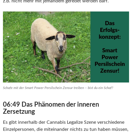
z.B. nicht mehr mit jemandem geredet werden darf.
Schafe mit der Smart Power Persilschein Zensur treiben – bist du ein Schaf?
06:49 Das Phänomen der inneren
Zersetzung
Es gibt innerhalb der Cannabis Legalize Szene verschiedene
Einzelpersonen, die miteinander nichts zu tun haben müssen,