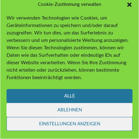
Cookie-Zustimmung verwalten
ÜBER 80% FÜR CBD-EXTRAKTE SPAREN!
Wir verwenden Technologien wie Cookies, um
Geräteinformationen zu speichern und/oder darauf
zuzugreifen. Wir tun dies, um das Surferlebnis zu
verbessern und um personalisierte Werbung anzuzeigen.
Wenn Sie diesen Technologien zustimmen, können wir
Daten wie das Surfverhalten oder eindeutige IDs auf
dieser Website verarbeiten. Wenn Sie Ihre Zustimmung
nicht erteilen oder zurückziehen, können bestimmte
Funktionen beeinträchtigt werden.
ALLE
ABLEHNEN
ENDLICH: TROTTEL-TV AUF YOUTUBE!
EINSTELLUNGEN ANZEIGEN