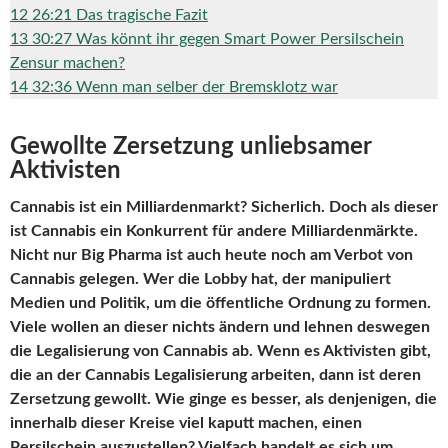
12
26:21 Das tragische Fazit
13
30:27 Was könnt ihr gegen Smart Power Persilschein
Zensur machen?
14
32:36 Wenn man selber der Bremsklotz war
Gewollte Zersetzung unliebsamer
Aktivisten
Cannabis ist ein Milliardenmarkt? Sicherlich. Doch als dieser
ist Cannabis ein Konkurrent für andere Milliardenmärkte.
Nicht nur Big Pharma ist auch heute noch am Verbot von
Cannabis gelegen. Wer die Lobby hat, der manipuliert
Medien und Politik, um die öffentliche Ordnung zu formen.
Viele wollen an dieser nichts ändern und lehnen deswegen
die Legalisierung von Cannabis ab. Wenn es Aktivisten gibt,
die an der Cannabis Legalisierung arbeiten, dann ist deren
Zersetzung gewollt. Wie ginge es besser, als denjenigen, die
innerhalb dieser Kreise viel kaputt machen, einen
Persilschein auszustellen? Vielfach handelt es sich um