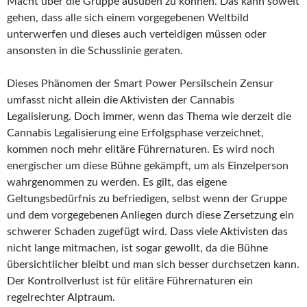
Macht über die Gruppe ausüben zu können. Das kann soweit
gehen, dass alle sich einem vorgegebenen Weltbild
unterwerfen und dieses auch verteidigen müssen oder
ansonsten in die Schusslinie geraten.
Dieses Phänomen der Smart Power Persilschein Zensur
umfasst nicht allein die Aktivisten der Cannabis
Legalisierung. Doch immer, wenn das Thema wie derzeit die
Cannabis Legalisierung eine Erfolgsphase verzeichnet,
kommen noch mehr elitäre Führernaturen. Es wird noch
energischer um diese Bühne gekämpft, um als Einzelperson
wahrgenommen zu werden. Es gilt, das eigene
Geltungsbedürfnis zu befriedigen, selbst wenn der Gruppe
und dem vorgegebenen Anliegen durch diese Zersetzung ein
schwerer Schaden zugefügt wird. Dass viele Aktivisten das
nicht lange mitmachen, ist sogar gewollt, da die Bühne
übersichtlicher bleibt und man sich besser durchsetzen kann.
Der Kontrollverlust ist für elitäre Führernaturen ein
regelrechter Alptraum.