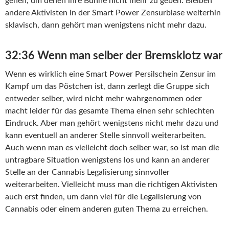
gehen, um denen ihre Bühne nicht mehr zu geben. Bleiben
andere Aktivisten in der Smart Power Zensurblase weiterhin
sklavisch, dann gehört man wenigstens nicht mehr dazu.
32:36 Wenn man selber der Bremsklotz war
Wenn es wirklich eine Smart Power Persilschein Zensur im
Kampf um das Pöstchen ist, dann zerlegt die Gruppe sich
entweder selber, wird nicht mehr wahrgenommen oder
macht leider für das gesamte Thema einen sehr schlechten
Eindruck. Aber man gehört wenigstens nicht mehr dazu und
kann eventuell an anderer Stelle sinnvoll weiterarbeiten.
Auch wenn man es vielleicht doch selber war, so ist man die
untragbare Situation wenigstens los und kann an anderer
Stelle an der Cannabis Legalisierung sinnvoller
weiterarbeiten. Vielleicht muss man die richtigen Aktivisten
auch erst finden, um dann viel für die Legalisierung von
Cannabis oder einem anderen guten Thema zu erreichen.