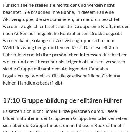
Für sich alleine stellen sie nichts dar und werden nicht
beachtet. Sie brauchen ihre Bühne, in diesem Fall eine
Aktivengruppe, die sie dominieren, um dadurch beachtet
werden. Zugleich entsteht aus der Gruppe eine Kraft, mit der
nach Außen auf angebliche Kontrahenten Druck ausgeübt
werden kann, solange die Aktivistengruppe sich einem
Weltbildzwang beugt und lenken lässt. Da diese elitären
Führer letztendlich ihre persönlichen Interessen durchsetzen
wollen und das Thema nur als Feigenblatt nutzen, zersetzen
sie die Gruppe mitsamt dem Anliegen der Cannabis
Legalisierung, womit es für die gesellschaftliche Ordnung
keinen Handlungsbedarf gibt.
17:10 Gruppenbildung der elitären Führer
Es setzen sich nicht immer Einzelpersonen durch. Diese
bilden mitunter in der Gruppe ein Grüppchen oder vernetzen
sich über die Gruppe hinaus, um mit diesem Rückhalt mehr