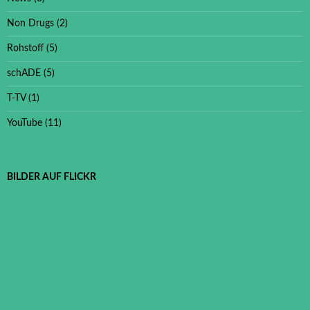
Non Drugs
(2)
Rohstoff
(5)
schADE
(5)
T-TV
(1)
YouTube
(11)
BILDER AUF FLICKR