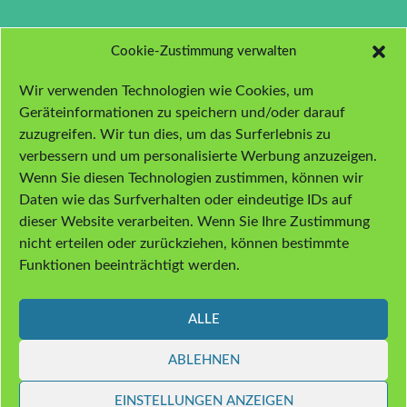
Cookie-Zustimmung verwalten
Wir verwenden Technologien wie Cookies, um
Geräteinformationen zu speichern und/oder darauf
zuzugreifen. Wir tun dies, um das Surferlebnis zu
verbessern und um personalisierte Werbung anzuzeigen.
Wenn Sie diesen Technologien zustimmen, können wir
Daten wie das Surfverhalten oder eindeutige IDs auf
dieser Website verarbeiten. Wenn Sie Ihre Zustimmung
Autoren
nicht erteilen oder zurückziehen, können bestimmte
Impressum
Funktionen beeinträchtigt werden.
Datenschutzerklärung
ALLE
Cookie-Richtlinie (EU)
ABLEHNEN
EINSTELLUNGEN ANZEIGEN
Datenschutzerklärung
Stolz präsentiert von WordPress