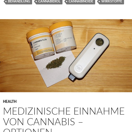
BEHANDLUNG
CANNABIDIOL
CANNABINOIDE
WIRKSTOFFE
HEALTH
MEDIZINISCHE EINNAHME
VON CANNABIS –