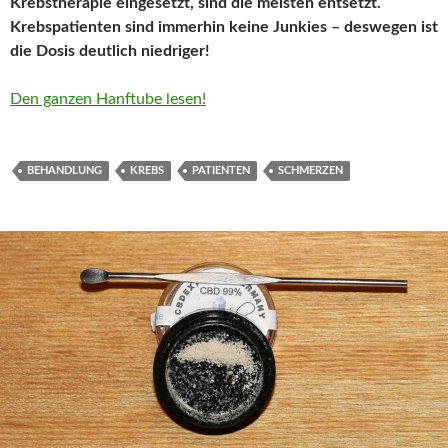
Krebstherapie eingesetzt, sind die meisten entsetzt.
Krebspatienten sind immerhin keine Junkies – deswegen ist
die Dosis deutlich niedriger!
Den ganzen Hanftube lesen!
BEHANDLUNG
KREBS
PATIENTEN
SCHMERZEN