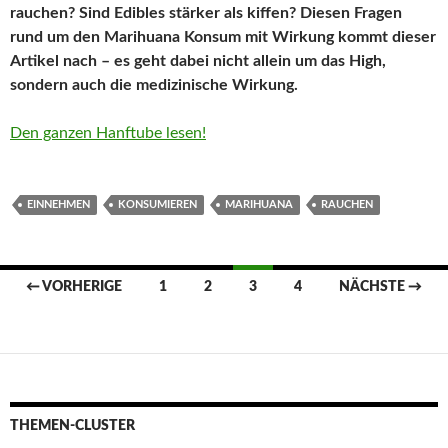
rauchen? Sind Edibles stärker als kiffen? Diesen Fragen
rund um den Marihuana Konsum mit Wirkung kommt dieser
Artikel nach – es geht dabei nicht allein um das High,
sondern auch die medizinische Wirkung.
Den ganzen Hanftube lesen!
EINNEHMEN
KONSUMIEREN
MARIHUANA
RAUCHEN
Beitragsnavigation
← VORHERIGE
1
2
3
4
NÄCHSTE →
THEMEN-CLUSTER