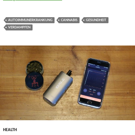
AUTOIMMUNERKRANKUNG
CANNABIS
GESUNDHEIT
VERDAMPFEN
HEALTH