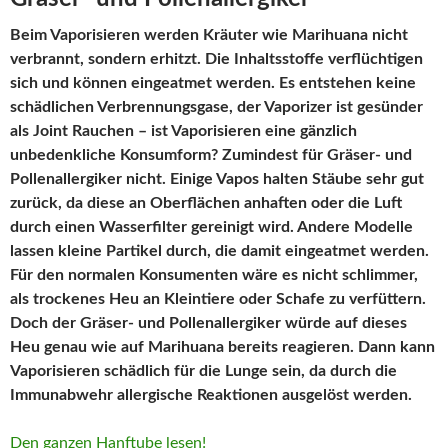
Beim Vaporisieren werden Kräuter wie Marihuana nicht
verbrannt, sondern erhitzt. Die Inhaltsstoffe verflüchtigen
sich und können eingeatmet werden. Es entstehen keine
schädlichen Verbrennungsgase, der Vaporizer ist gesünder
als Joint Rauchen – ist Vaporisieren eine gänzlich
unbedenkliche Konsumform? Zumindest für Gräser- und
Pollenallergiker nicht. Einige Vapos halten Stäube sehr gut
zurück, da diese an Oberflächen anhaften oder die Luft
durch einen Wasserfilter gereinigt wird. Andere Modelle
lassen kleine Partikel durch, die damit eingeatmet werden.
Für den normalen Konsumenten wäre es nicht schlimmer,
als trockenes Heu an Kleintiere oder Schafe zu verfüttern.
Doch der Gräser- und Pollenallergiker würde auf dieses
Heu genau wie auf Marihuana bereits reagieren. Dann kann
Vaporisieren schädlich für die Lunge sein, da durch die
Immunabwehr allergische Reaktionen ausgelöst werden.
Den ganzen Hanftube lesen!