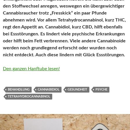
den Stoffwechsel anregen, weswegen ein übergewichtiger
Cannabisraucher trotz „Fresskick“ ein paar Pfunde
abnehmen wird. Vor allem Tetrahydrocannabinol, kurz THC,
regt den Appetit an. Cannabidiol, kurz CBD, hilft ebenfalls
bei Essstörungen. Es lindert viele psychische Erkrankungen
oder hilft beim Fett verbrennen. Viele andere Cannabinoide
werden noch grundlegend erforscht oder wurden noch
nicht entdeckt. Auch diese lindern mit Glück Essstörungen.
Den ganzen Hanftube lesen!
BEHANDLUNG
CANNABIDIOL
GESUNDHEIT
PSYCHE
TETRAHYDROCANNABINOL