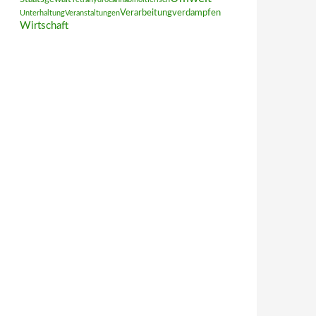
Verarbeitung
verdampfen
Unterhaltung
Veranstaltungen
Wirtschaft