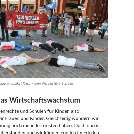
njunkturpaket Krieg – kein Werben für`s Sterben
 das Wirtschaftswachstum
enrechte und Schulen für Kinder, also
r Frauen und Kinder. Gleichzeitig wundern wir
tändig noch mehr Terroristen haben. Doch nun ist
 überstanden und wir können endlich im Frieden