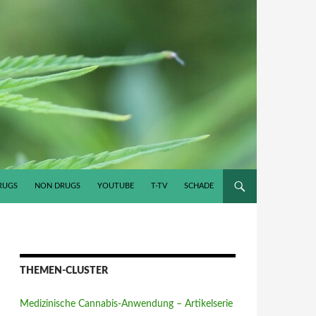
RUGS
NON DRUGS
YOUTUBE
T-TV
SCHADE
THEMEN-CLUSTER
Medizinische Cannabis-Anwendung – Artikelserie