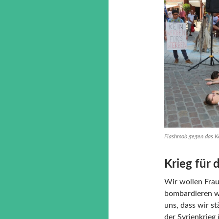
Flashmob gegen das Ko
Krieg für
Wir wollen Frau
bombardieren wi
uns, dass wir s
der Syrienkrieg