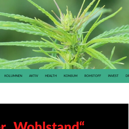
KOLUMNEN
AKTIV
HEALTH
KONSUM
ROHSTOFF
INVEST
D