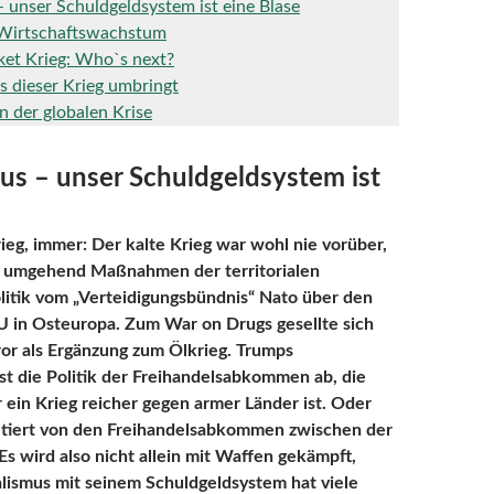
– unser Schuldgeldsystem ist eine Blase
 Wirtschaftswachstum
et Krieg: Who`s next?
 dieser Krieg umbringt
n der globalen Krise
us – unser Schuldgeldsystem ist
ieg, immer: Der kalte Krieg war wohl nie vorüber,
n umgehend Maßnahmen der territorialen
litik vom „Verteidigungsbündnis“ Nato über den
U in Osteuropa. Zum War on Drugs gesellte sich
or als Ergänzung zum Ölkrieg. Trumps
st die Politik der Freihandelsabkommen ab, die
 ein Krieg reicher gegen armer Länder ist. Oder
itiert von den Freihandelsabkommen zwischen der
Es wird also nicht allein mit Waffen gekämpft,
lismus mit seinem Schuldgeldsystem hat viele