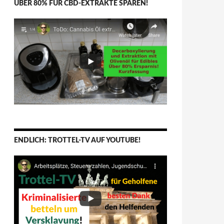
ÜBER 80% FÜR CBD-EXTRAKTE SPAREN!
ENDLICH: TROTTEL-TV AUF YOUTUBE!