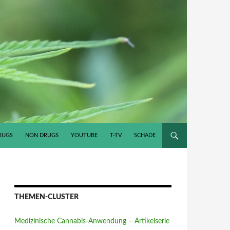
RUGS
NON DRUGS
YOUTUBE
T-TV
SCHADE
THEMEN-CLUSTER
Medizinische Cannabis-Anwendung – Artikelserie