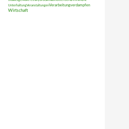
Verarbeitung
verdampfen
Unterhaltung
Veranstaltungen
Wirtschaft