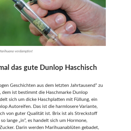
Marihuana verdampfen!
mal das gute Dunlop Haschisch
ogen Geschichten aus dem letzten Jahrtausend“ zu
 dem ist bestimmt die Haschmarke Dunlop
delt sich um dicke Haschplatten mit Füllung, ein
lop Autoreifen. Das ist die harmlosere Variante,
h von guter Qualität ist. Brix ist als Streckstoff
 so lange „in“, es handelt sich um Hormone,
 Zucker. Darin werden Marihuanablüten gebadet,