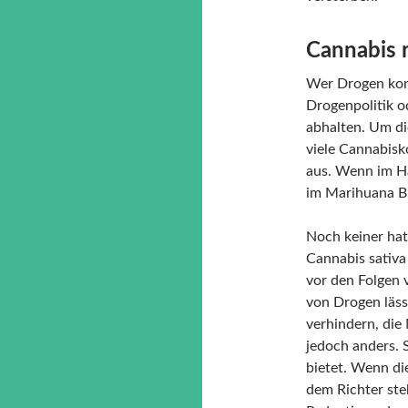
Cannabis 
Wer Drogen kons
Drogenpolitik 
abhalten. Um di
viele Cannabis
aus. Wenn im Ha
im Marihuana Br
Noch keiner hat 
Cannabis sativa
vor den Folgen
von Drogen läss
verhindern, di
jedoch anders. 
bietet. Wenn di
dem Richter ste