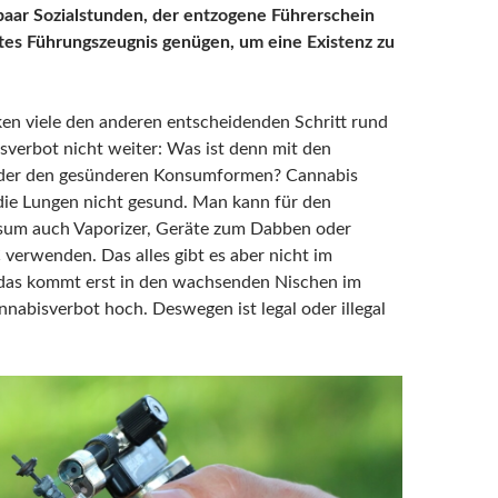
 paar Sozialstunden, der entzogene Führerschein
rtes Führungszeugnis genügen, um eine Existenz zu
n viele den anderen entscheidenden Schritt rund
verbot nicht weiter: Was ist denn mit den
oder den gesünderen Konsumformen? Cannabis
 die Lungen nicht gesund. Man kann für den
um auch Vaporizer, Geräte zum Dabben oder
 verwenden. Das alles gibt es aber nicht im
l das kommt erst in den wachsenden Nischen im
nabisverbot hoch. Deswegen ist legal oder illegal