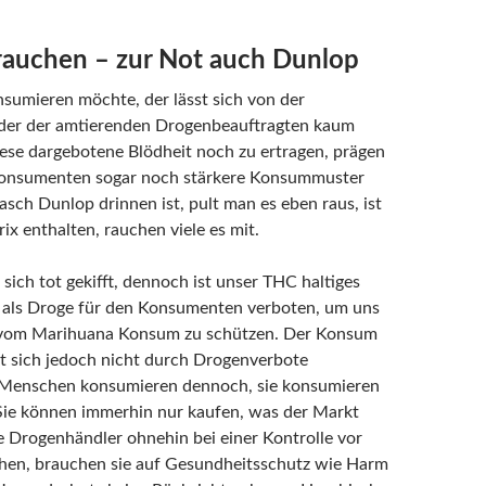
rauchen – zur Not auch Dunlop
umieren möchte, der lässt sich von der
oder der amtierenden Drogenbeauftragten kaum
ese dargebotene Blödheit noch zu ertragen, prägen
konsumenten sogar noch stärkere Konsummuster
sch Dunlop drinnen ist, pult man es eben raus, ist
ix enthalten, rauchen viele es mit.
sich tot gekifft, dennoch ist unser THC haltiges
 als Droge für den Konsumenten verboten, um uns
 vom Marihuana Konsum zu schützen. Der Konsum
t sich jedoch nicht durch Drogenverbote
e Menschen konsumieren dennoch, sie konsumieren
Sie können immerhin nur kaufen, was der Markt
e Drogenhändler ohnehin bei einer Kontrolle vor
hen, brauchen sie auf Gesundheitsschutz wie Harm