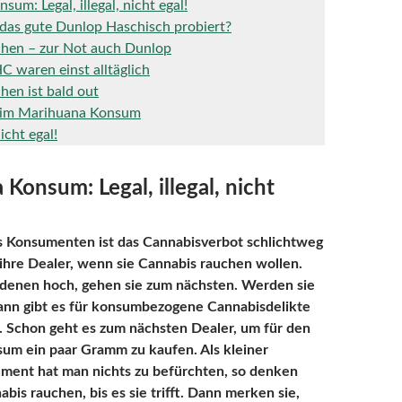
um: Legal, illegal, nicht egal!
das gute Dunlop Haschisch probiert?
chen – zur Not auch Dunlop
C waren einst alltäglich
hen ist bald out
 im Marihuana Konsum
nicht egal!
Konsum: Legal, illegal, nicht
s Konsumenten ist das Cannabisverbot schlichtweg
 ihre Dealer, wenn sie Cannabis rauchen wollen.
 denen hoch, gehen sie zum nächsten. Werden sie
dann gibt es für konsumbezogene Cannabisdelikte
. Schon geht es zum nächsten Dealer, um für den
um ein paar Gramm zu kaufen. Als kleiner
ment hat man nichts zu befürchten, so denken
bis rauchen, bis es sie trifft. Dann merken sie,